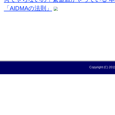
「AIDMAの法則」
Copyright (C) 2