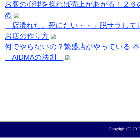
お客の心理を操れば売上があがる！２６
め
「店潰れた。死にたい・・」脱サラして
お店の作り方
何でやらないの？繁盛店がやっている 
「AIDMAの法則」
Copyright (C) 2