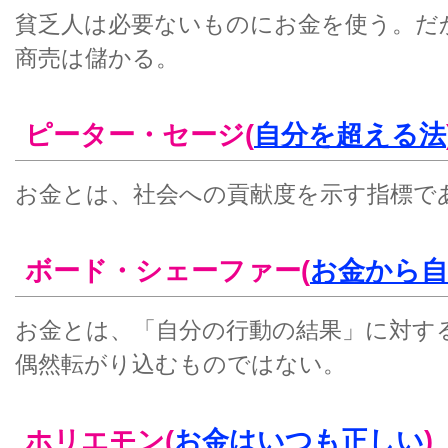
貧乏人は必要ないものにお金を使う。だ
商売は儲かる。
ピーター・セージ(
自分を超える法
お金とは、社会への貢献度を示す指標で
ボード・シェーファー(
お金から自
お金とは、「自分の行動の結果」に対す
偶然転がり込むものではない。
ホリエモン(
お金はいつも正しい
)